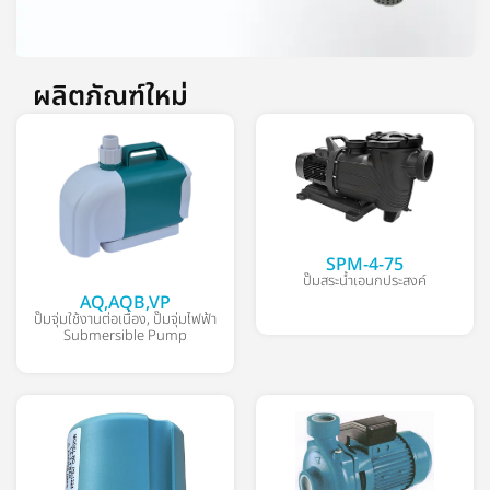
ผลิตภัณฑ์ใหม่
SPM-4-75
ปั๊มสระน้ำเอนกประสงค์
AQ,AQB,VP
ปั๊มจุ่มใช้งานต่อเนื่อง
,
ปั๊มจุ่มไฟฟ้า
Submersible Pump