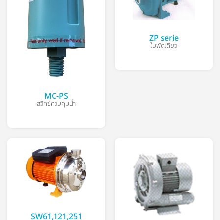
ZP serie
ใบพัดเดียว
MC-PS
สวิทซ์ควบคุมน้ำ
SW61,121,251